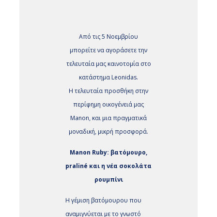
Από τις 5 Νοεμβρίου
μπορείτε να αγοράσετε την
τελευταία μας καινοτομία στο
κατάστημα Leonidas.
Η τελευταία προσθήκη στην
περίφημη οικογένειά μας
Manon, και μια πραγματικά
μοναδική, μικρή προσφορά.
Manon Ruby: βατόμουρο,
praliné και η νέα σοκολάτα
ρουμπίνι
Η γέμιση βατόμουρου που
αναμιγνύεται με το γνωστό