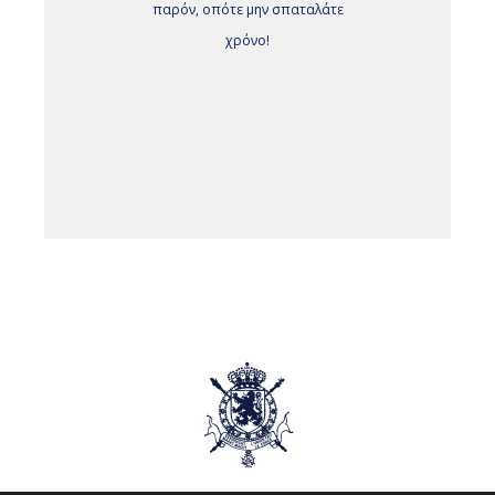
παρόν, οπότε μην σπαταλάτε
χρόνο!